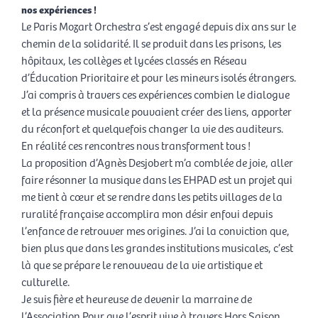
nos expériences !
Le Paris Mozart Orchestra s’est engagé depuis dix ans sur le
chemin de la solidarité. Il se produit dans les prisons, les
hôpitaux, les collèges et lycées classés en Réseau
d’Éducation Prioritaire et pour les mineurs isolés étrangers.
J’ai compris à travers ces expériences combien le dialogue
et la présence musicale pouvaient créer des liens, apporter
du réconfort et quelquefois changer la vie des auditeurs.
En réalité ces rencontres nous transforment tous !
La proposition d’Agnès Desjobert m’a comblée de joie, aller
faire résonner la musique dans les EHPAD est un projet qui
me tient à cœur et se rendre dans les petits villages de la
ruralité française accomplira mon désir enfoui depuis
l’enfance de retrouver mes origines. J’ai la conviction que,
bien plus que dans les grandes institutions musicales, c’est
là que se prépare le renouveau de la vie artistique et
culturelle.
Je suis fière et heureuse de devenir la marraine de
l’Association Pour que l’esprit vive à travers Hors Saison