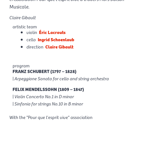
Musicale.
Claire Gibault
artistic team
violin
Éric Lacrouts
cello
Ingrid Schoenlaub
direction
Claire Gibault
program
FRANZ SCHUBERT (1797 – 1828)
|
Arpeggione Sonata for cello and string orchestra
FELIX MENDELSSOHN (1809 – 1847)
|
Violin Concerto No.1 in D minor
|
Sinfonia for strings No.10 in B minor
With the "Pour que l'esprit vive" association