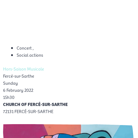
Skip
Mai
to
EN
content
Men
Concert
,
Social actions
Hors-Saison Musicale
Fercé-sur-Sarthe
Sunday
6 February 2022
15h30
CHURCH OF FERCÉ-SUR-SARTHE
72131 FERCÉ-SUR-SARTHE