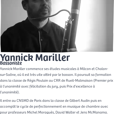
Yannick Mariller
Bassoniste
Yannick Mariller commence ses études musicales à Mâcon et Chalon-
sur-Saône, où il est très vite attiré par le basson. Il poursuit sa formation
dans la classe de Régis Poulain au CRR de Rueil-Malmaison (Premier prix
à l’unanimité avec félicitation du jury, puis Prix d’excellence à
l’unanimité).
Il entre au CNSMD de Paris dans la classe de Gilbert Audin puis en
accomplit le cycle de perfectionnement en musique de chambre avec
pour professeurs Michel Moraguès, David Walter et Jens McManama.