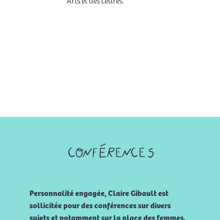
Arts et des Lettres.
conférences
Personnalité engagée, Claire Gibault est
sollicitée pour des conférences sur divers
sujets et notamment sur la place des femmes.