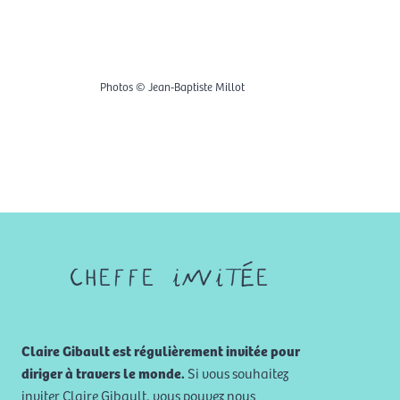
Photos © Jean-Baptiste Millot
cheffe invitée
Claire Gibault est régulièrement invitée pour
diriger à travers le monde.
Si vous souhaitez
inviter Claire Gibault, vous pouvez nous