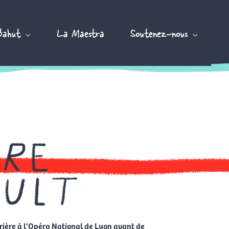
Bahut
La Maestra
Soutenez-nous
ire
ault
rrière à l’Opéra National de Lyon avant de