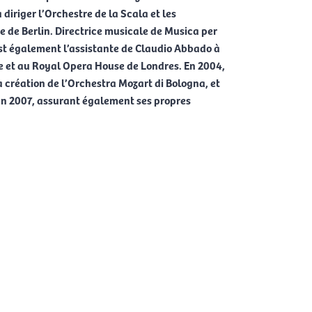
diriger l’Orchestre de la Scala et les
e de Berlin. Directrice musicale de Musica per
st également l’assistante de Claudio Abbado à
ne et au Royal Opera House de Londres. En 2004,
la création de l’Orchestra Mozart di Bologna, et
’en 2007, assurant également ses propres