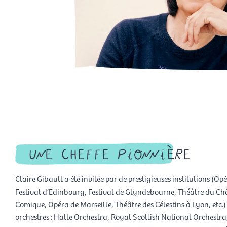
une cheffe pionnière
Claire Gibault a été invitée par de prestigieuses institutions (O
Festival d’Edinbourg, Festival de Glyndebourne, Théâtre du Châ
Comique, Opéra de Marseille, Théâtre des Célestins à Lyon, etc.)
orchestres : Halle Orchestra, Royal Scottish National Orchestra