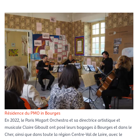
Résidence du PMO in Bourges
En 2022, le Paris Mozart Orchestra et sa directrice artistique et
musicale Claire Gibault ont posé leurs bagages à Bourges et dans le
Cher, ainsi que dans toute la région Centre-Val de Loire, avec le