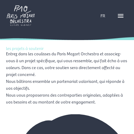
Aller
Menu
au
FR
contenu
princ
les projets à soutenir
Entrez dans les coulisses du Paris Mozart Orchestra et associez-
vous à un projet spécifique, qui vous ressemble, qui fait écho à vos
valeurs. Dans ce cas, votre soutien sera directement affecté au
projet concerné.
Nous bâtirons ensemble un partenariat valorisant, qui réponde à
vos objectifs.
Nous vous proposerons des contreparties originales, adaptées à
vos besoins et au montant de votre engagement.