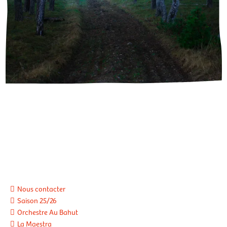
Nous contacter
Saison 25/26
Orchestre Au Bahut
La Maestra