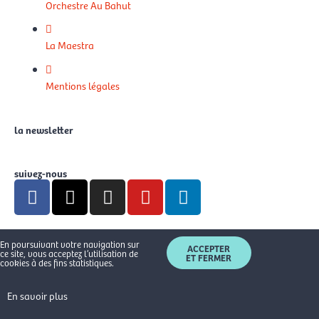
Orchestre Au Bahut
La Maestra
Mentions légales
la newsletter
suivez-nous
F
X
I
Y
L
a
-
n
o
i
c
t
s
u
n
e
w
t
t
k
En poursuivant votre navigation sur
ACCEPTER
b
i
a
u
e
ce site, vous acceptez l’utilisation de
ET FERMER
cookies à des fins statistiques.
o
t
g
b
d
o
t
r
e
i
En savoir plus
k
e
a
n