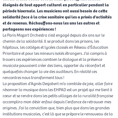
éloignés de tout apport culturel en particulier pendant la
période hivernale. Les musiciens ont aussi besoin de cette
solidarité face à la crise sanitaire qui les a privés d’activités
et de revenus. Réchauffons-nous les uns les autres et
partageons nos expériences !
Le Paris Mozart Orchestra s’est engagé depuis dix ans sur le
chemin de la solidarité. Il se produit dans les prisons, les
hôpitaux, les collèges et lycées classés en Réseau d’Éducation
Prioritaire et pour les mineurs isolés étrangers. J’ai compris à
travers ces expériences combien le dialogue et la présence
musicale pouvaient créer des liens, apporter du réconfort et
quelquefois changer la vie des auditeurs. En réalité ces
rencontres nous transforment tous !
La proposition d’Agnès Desjobert m’a comblée de joie, aller faire
résonner la musique dans les EHPAD est un projet qui me tient à
cœur et se rendre dans les petits villages de la ruralité française
accomplira mon désir enfoui depuis l’enfance de retrouver mes
origines. J’ai la conviction que, bien plus que dans les grandes
institutions musicales, c’est là que se prépare le renouveau de la