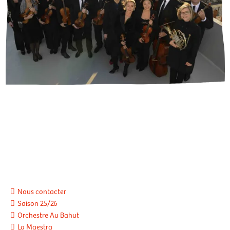
Nous contacter
Saison 25/26
Orchestre Au Bahut
La Maestra