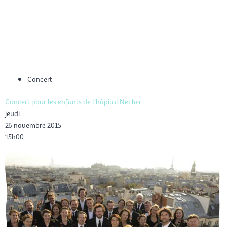
Aller
Men
au
FR
contenu
prin
Concert
Concert pour les enfants de l’hôpital Necker
jeudi
26 novembre 2015
15h00