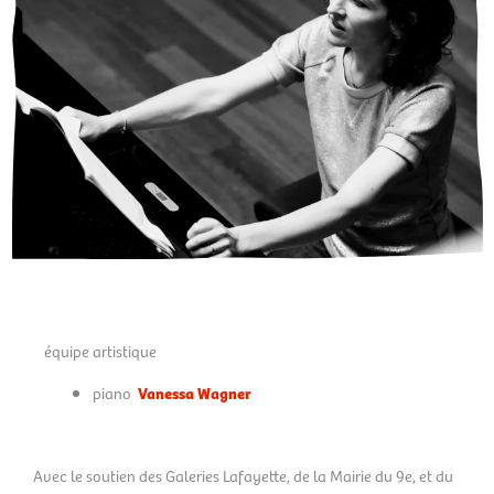
équipe artistique
piano
Vanessa Wagner
Avec le soutien des Galeries Lafayette, de la Mairie du 9e, et du