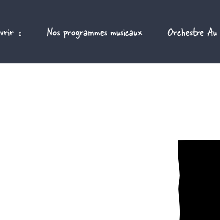
vrir
Nos programmes musicaux
Orchestre Au