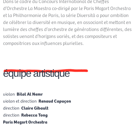
Dans le cadre du Concours International de Cheffes
d’Orchestre La Maestra co-dirigé par le Paris Mozart Orchestra
et la Philharmonie de Paris, la série Diversità a pour ambition
de célébrer la diversité en musique, en associant et mettant en
lumière des cheffes d’orchestre de générations différentes, des
solistes venant d’horizons variés, et des compositeurs et
compositrices aux influences plurielles.
équipe artistique
violon
Bilal Al Nemr
violon et direction
Renaud Capuçon
direction
Claire Gibault
direction
Rebecca Tong
Paris Mozart Orchestra