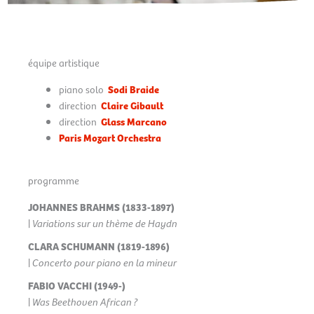
équipe artistique
piano solo
Sodi Braide
direction
Claire Gibault
direction
Glass Marcano
Paris Mozart Orchestra
programme
JOHANNES BRAHMS (1833-1897)
|
Variations sur un thème de Haydn
CLARA SCHUMANN (1819-1896)
|
Concerto pour piano en la mineur
FABIO VACCHI (1949-)
|
Was Beethoven African ?