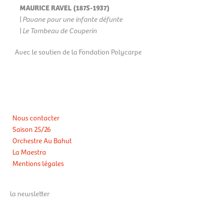
MAURICE RAVEL (1875-1937)
|
Pavane pour une infante défunte
|
Le Tombeau de Couperin
Avec le soutien de la Fondation Polycarpe
Glass Marcano © Masha Mosconi
Nous contacter
Saison 25/26
Orchestre Au Bahut
La Maestra
Mentions légales
la newsletter