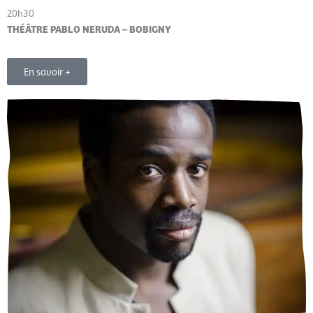
20h30
THÉÂTRE PABLO NERUDA – BOBIGNY
En savoir +