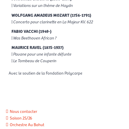
|
Variations sur un thème de Haydn
WOLFGANG AMADEUS MOZART (1756-1791)
|
Concerto pour clarinette en La Majeur KV. 622
FABIO VACCHI (1949-)
|
Was Beethoven African ?
MAURICE RAVEL (1875-1937)
|
Pavane pour une infante défunte
|
Le Tombeau de Couperin
Avec le soutien de la Fondation Polycarpe
Nous contacter
Saison 25/26
Orchestre Au Bahut