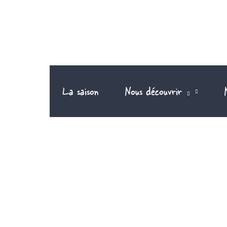
Aller
au
contenu
La saison
Nous découvrir