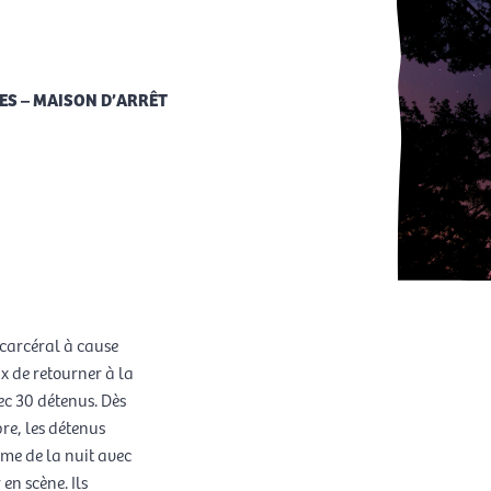
ES – MAISON D’ARRÊT
 carcéral à cause
ux de retourner à la
ec 30 détenus. Dès
re, les détenus
ème de la nuit avec
en scène. Ils