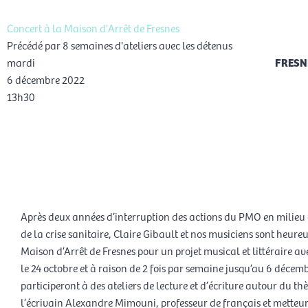
Concert à la Maison d'Arrêt de Fresnes
Précédé par 8 semaines d'ateliers avec les détenus
mardi
FRESN
6 décembre 2022
13h30
Après deux années d’interruption des actions du PMO en milieu
de la crise sanitaire, Claire Gibault et nos musiciens sont heure
Maison d’Arrêt de Fresnes pour un projet musical et littéraire av
le 24 octobre et à raison de 2 fois par semaine jusqu’au 6 décemb
participeront à des ateliers de lecture et d’écriture autour du th
l’écrivain Alexandre Mimouni, professeur de français et metteur 