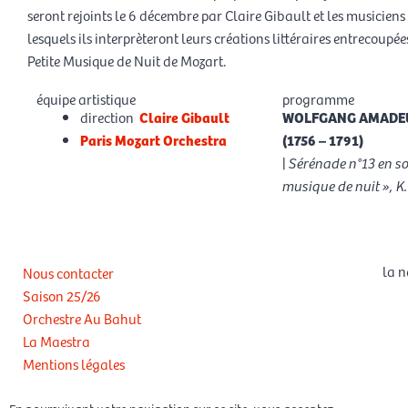
seront rejoints le 6 décembre par Claire Gibault et les musicie
lesquels ils interprèteront leurs créations littéraires entrecoupées
Petite Musique de Nuit de Mozart.
équipe artistique
programme
direction
Claire Gibault
WOLFGANG AMADE
Paris Mozart Orchestra
(1756 – 1791)
|
Sérénade n°13 en so
musique de nuit », K.
la n
Nous contacter
Saison 25/26
Orchestre Au Bahut
La Maestra
Mentions légales