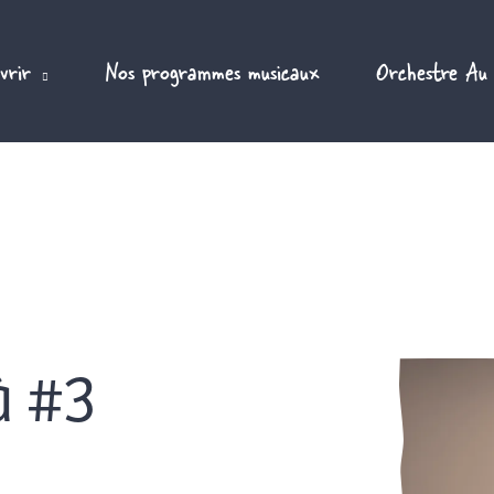
vrir
Nos programmes musicaux
Orchestre Au
à #3