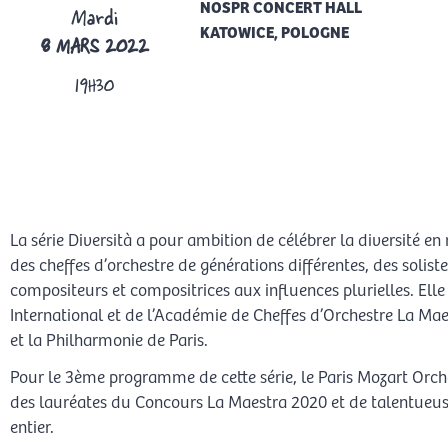
NOSPR CONCERT HALL
Mardi
KATOWICE, POLOGNE
8 MARS 2022
19H30
RÉSERVATION
La série Diversità a pour ambition de célébrer la diversité
des cheffes d’orchestre de générations différentes, des solist
compositeurs et compositrices aux influences plurielles. Elle
International et de l’Académie de Cheffes d’Orchestre La Maes
et la Philharmonie de Paris.
Pour le 3ème programme de cette série, le Paris Mozart Orche
des lauréates du Concours La Maestra 2020 et de talentueus
entier.