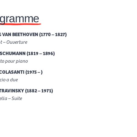
ogramme
 VAN BEETHOVEN (1770 – 1827)
 – Ouverture
SCHUMANN (1819 – 1896)
to pour piano
COLASANTI (1975 – )
cio a due
TRAVINSKY (1882 – 1971)
ella – Suite