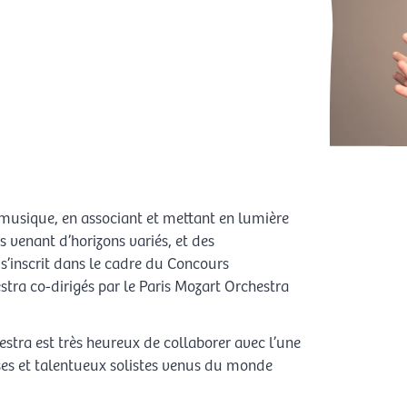
 en musique, en associant et mettant en lumière
es venant d’horizons variés, et des
 s’inscrit dans le cadre du Concours
tra co-dirigés par le Paris Mozart Orchestra
stra est très heureux de collaborer avec l’une
es et talentueux solistes venus du monde