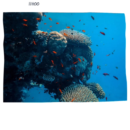
11H00