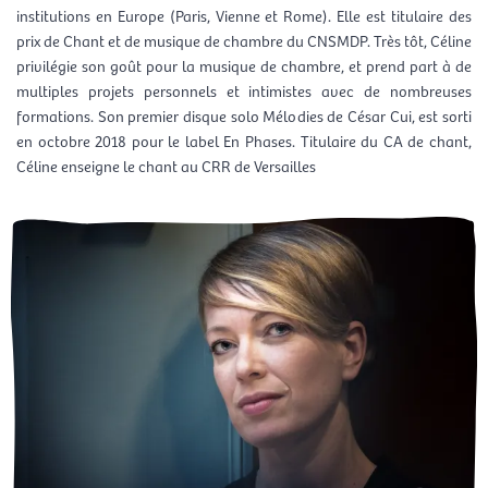
institutions en Europe (Paris, Vienne et Rome). Elle est titulaire des
prix de Chant et de musique de chambre du CNSMDP. Très tôt, Céline
privilégie son goût pour la musique de chambre, et prend part à de
multiples projets personnels et intimistes avec de nombreuses
formations. Son premier disque solo Mélodies de César Cui, est sorti
en octobre 2018 pour le label En Phases. Titulaire du CA de chant,
Céline enseigne le chant au CRR de Versailles