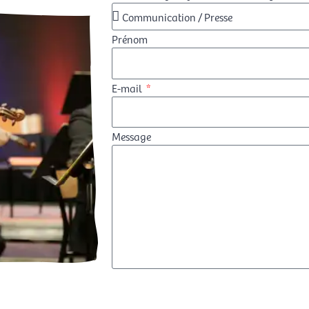
Prénom
E-mail
Message
Envoyer