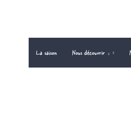
Aller
au
contenu
La saison
Nous découvrir