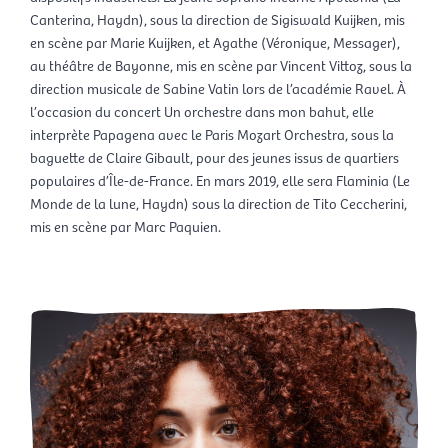
Canterina, Haydn), sous la direction de Sigiswald Kuijken, mis
en scène par Marie Kuijken, et Agathe (Véronique, Messager),
au théâtre de Bayonne, mis en scène par Vincent Vittoz, sous la
direction musicale de Sabine Vatin lors de l’académie Ravel. À
l’occasion du concert Un orchestre dans mon bahut, elle
interprète Papagena avec le Paris Mozart Orchestra, sous la
baguette de Claire Gibault, pour des jeunes issus de quartiers
populaires d’Île-de-France. En mars 2019, elle sera Flaminia (Le
Monde de la lune, Haydn) sous la direction de Tito Ceccherini,
mis en scène par Marc Paquien.