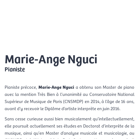
Aller
Menu
au
FR
contenu
princ
Marie-Ange Nguci
Pianiste
Pianiste précoce,
Marie-Ange Nguci
a obtenu son Master de piano
avec la mention Très Bien à l’unanimité au Conservatoire National
Supérieur de Musique de Paris (CNSMDP) en 2014, à l’âge de 16 ans,
avant d’y recevoir le Diplôme d’artiste interprète en juin 2016.
Sans cesse curieuse aussi bien musicalement qu’intellectuellement,
elle poursuit actuellement ses études en Doctorat d’interprète de la
musique, ainsi qu’en Master d’analyse musicale et musicologie, au