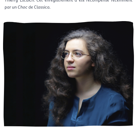
par un
Choc
de Classica.