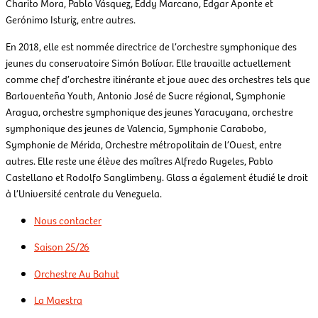
Charito Mora, Pablo Vásquez, Eddy Marcano, Edgar Aponte et
Gerónimo Isturiz, entre autres.
En 2018, elle est nommée directrice de l’orchestre symphonique des
jeunes du conservatoire Simón Bolívar. Elle travaille actuellement
comme chef d’orchestre itinérante et joue avec des orchestres tels que
Barloventeña Youth, Antonio José de Sucre régional, Symphonie
Aragua, orchestre symphonique des jeunes Yaracuyana, orchestre
symphonique des jeunes de Valencia, Symphonie Carabobo,
Symphonie de Mérida, Orchestre métropolitain de l’Ouest, entre
autres. Elle reste une élève des maîtres Alfredo Rugeles, Pablo
Castellano et Rodolfo Sanglimbeny. Glass a également étudié le droit
à l’Université centrale du Venezuela.
Nous contacter
Saison 25/26
Orchestre Au Bahut
La Maestra