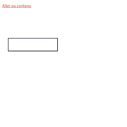
Aller au contenu
Menu principal
FR