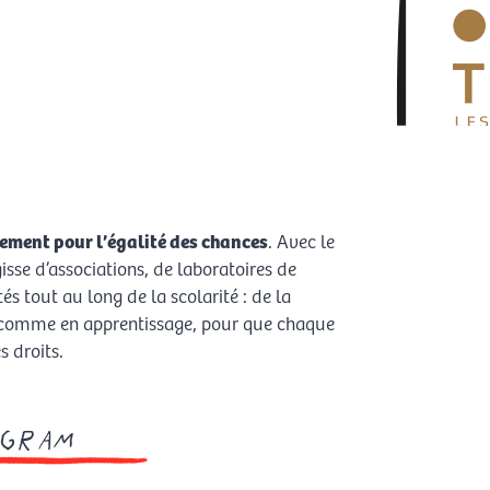
tement pour l’égalité des chances
. Avec le
gisse d’associations, de laboratoires de
s tout au long de la scolarité : de la
le comme en apprentissage, pour que chaque
s droits.
gram