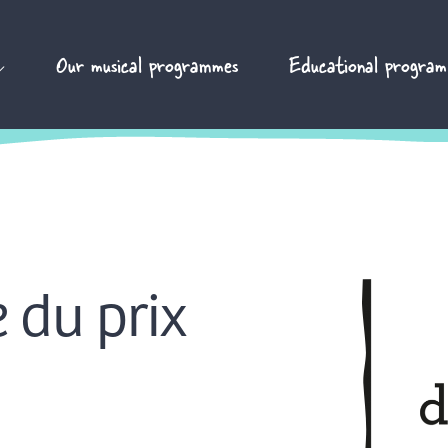
Our musical programmes
Educational program
 du prix