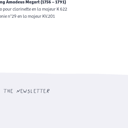
ng Amadeus Mozart (1756 – 1791)
o pour clarinette en la majeur K 622
ie n°29 en la majeur KV.201
the newsletter