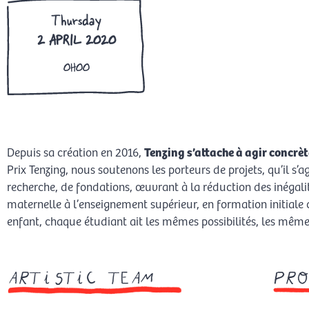
Thursday
2 APRIL 2020
0H00
Depuis sa création en 2016,
Tenzing s’attache à agir concrè
Prix Tenzing, nous soutenons les porteurs de projets, qu’il s’a
recherche, de fondations, œuvrant à la réduction des inégalité
maternelle à l’enseignement supérieur, en formation initia
enfant, chaque étudiant ait les mêmes possibilités, les même
artistic team
pro