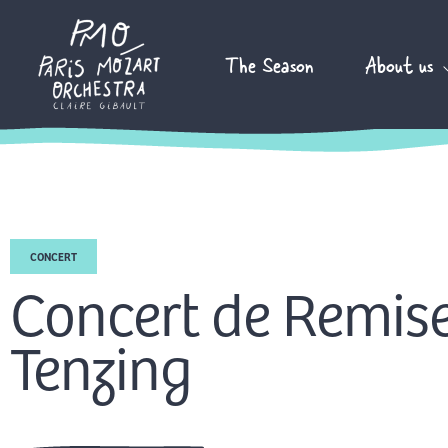
Skip
to
The Season
About us
content
CONCERT
Concert de Remise
Tenzing