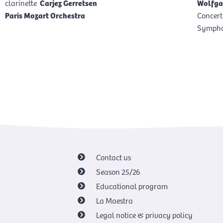
clarinette
Carjez Gerretsen
Wolfga
Paris Mozart Orchestra
Concert
Symphon
Contact us
Season 25/26
Educational program
La Maestra
Legal notice & privacy policy