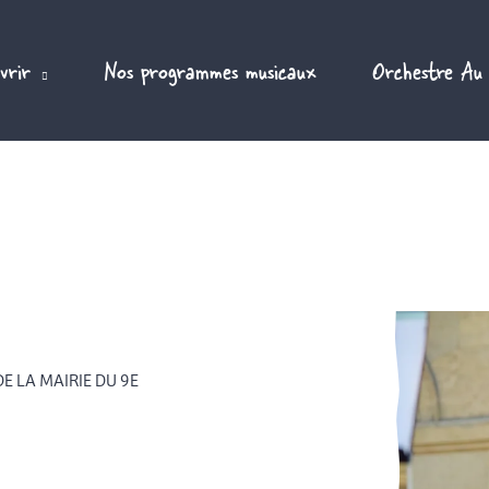
vrir
Nos programmes musicaux
Orchestre Au
E LA MAIRIE DU 9E
ervation