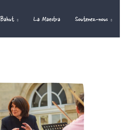
 Bahut
La Maestra
Soutenez-nous