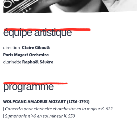
équipe artistique
direction
Claire Gibault
Paris Mozart Orchestra
clarinette
Raphaël Sévère
programme
WOLFGANG AMADEUS MOZART (1756-1791)
|
Concerto pour clarinette et orchestre en la majeur K. 622
|
Symphonie n°40 en sol mineur K. 550