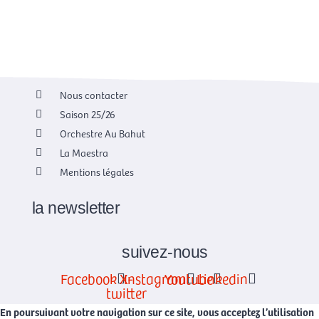
Nous contacter
Saison 25/26
Orchestre Au Bahut
La Maestra
Mentions légales
la newsletter
suivez-nous
Facebook
X-
Instagram
Youtube
Linkedin
twitter
En poursuivant votre navigation sur ce site, vous acceptez l’utilisation