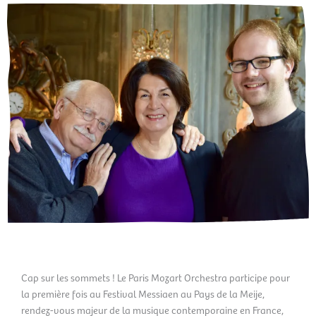
Cap sur les sommets ! Le Paris Mozart Orchestra participe pour
la première fois au Festival Messiaen au Pays de la Meije,
rendez-vous majeur de la musique contemporaine en France,