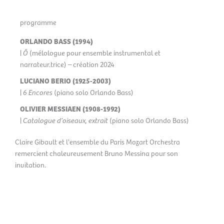
programme
ORLANDO BASS (1994)
|
Ô
(mélologue pour ensemble instrumental et
narrateur.trice) – création 2024
LUCIANO BERIO (1925-2003)
|
6 Encores
(piano solo Orlando Bass)
OLIVIER MESSIAEN (1908-1992)
|
Catalogue d’oiseaux, extrait
(piano solo Orlando Bass)
Claire Gibault et l'ensemble du Paris Mozart Orchestra
remercient chaleureusement Bruno Messina pour son
invitation.