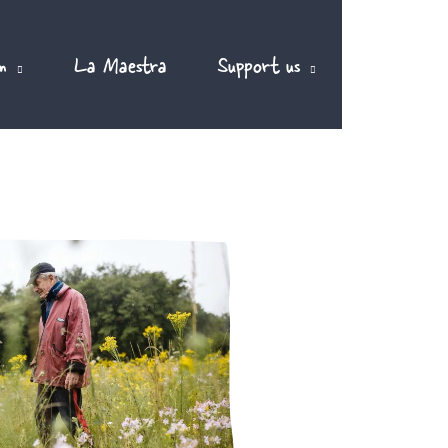
m
La Maestra
Support us
EN