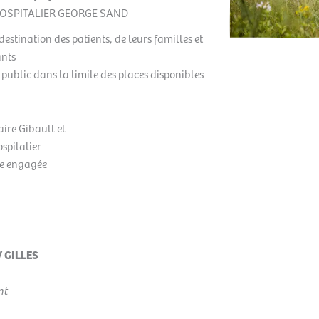
OSPITALIER GEORGE SAND
destination des patients, de leurs familles et
ants
public dans la limite des places disponibles
aire Gibault et
ospitalier
re engagée
 GILLES
nt