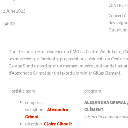
CENTRE H
2 June 2023
Concert à 
des soign
14h00
Ouvert au 
Dans le cadre de la résidence du PMO en Centre-Val de Loire, Cl
les musiciens de l’orchestre proposent aux résidents du Centre h
George Sand de partager un moment musical autour de l’œuv
d’Alexandra Grimal sur un texte du jardinier Gilles Clément.
artistic team
program
composer,
ALEXANDRA GRIMAL /
saxophone
Alexandra
CLÉMENT
Grimal
|
le jardin en mouveme
direction
Claire Gibault