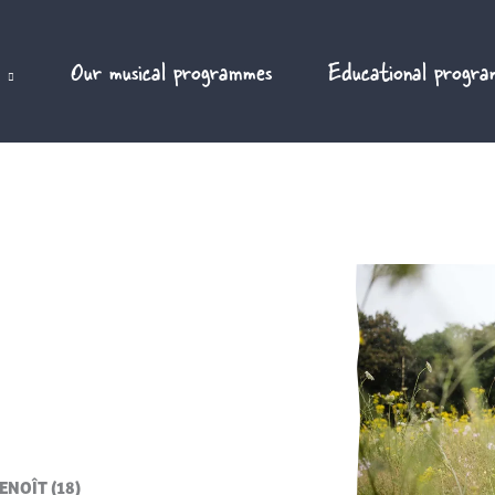
Our musical programmes
Educational progra
ENOÎT (18)