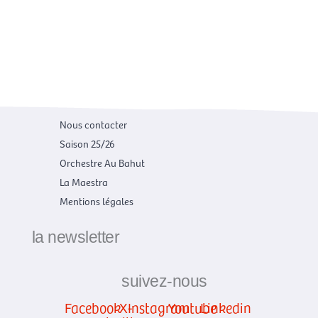
Nous contacter
Saison 25/26
Orchestre Au Bahut
La Maestra
Mentions légales
la newsletter
suivez-nous
Facebook
X-
Instagram
Youtube
Linkedin