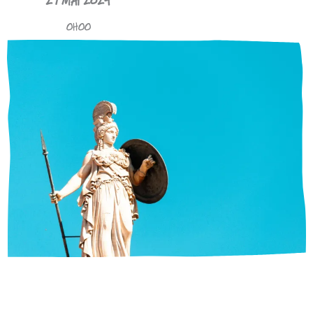
27 MAI 2024
0H00