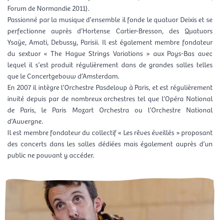
Forum de Normandie 2011).
Passionné par la musique d’ensemble il fonde le quatuor Deixis et se
perfectionne auprès d’Hortense Cartier-Bresson, des Quatuors
Ysaÿe, Amati, Debussy, Parisii. Il est également membre fondateur
du sextuor « The Hague Strings Variations » aux Pays-Bas avec
lequel il s’est produit régulièrement dans de grandes salles telles
que le Concertgebouw d’Amsterdam.
En 2007 il intègre l’Orchestre Pasdeloup à Paris, et est régulièrement
invité depuis par de nombreux orchestres tel que l’Opéra National
de Paris, le Paris Mozart Orchestra ou l’Orchestre National
d’Auvergne.
Il est membre fondateur du collectif « Les rêves éveillés » proposant
des concerts dans les salles dédiées mais également auprès d’un
public ne pouvant y accéder.