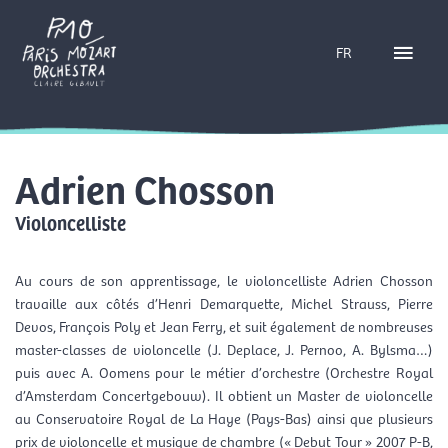
Aller
Menu
au
FR
contenu
princ
Adrien Chosson
Violoncelliste
Au cours de son apprentissage, le violoncelliste Adrien Chosson
travaille aux côtés d’Henri Demarquette, Michel Strauss, Pierre
Devos, François Poly et Jean Ferry, et suit également de nombreuses
master-classes de violoncelle (J. Deplace, J. Pernoo, A. Bylsma…)
puis avec A. Oomens pour le métier d’orchestre (Orchestre Royal
d’Amsterdam Concertgebouw). Il obtient un Master de violoncelle
au Conservatoire Royal de La Haye (Pays-Bas) ainsi que plusieurs
prix de violoncelle et musique de chambre (« Debut Tour » 2007 P-B,