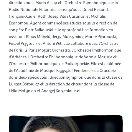
direction avec Marin Alsop et l’Orchestre Symphonique de la
Radio Nationale Polonaise, ainsi qu’avec David Reiland,
François-Xavier Roth, Josep Vila i Casañas, et Michalis
Economou. Ayant commencé ses études sous la direction de
son père Piotr Sułkowski, elle approfondit sa formation en
assistant Klaus Mäkelä, Jerzy Maksymiuk, Marek Pijarowski,
Paweł Przytocki et Antoni Wit. Elle collabore avec l’Orchestre
de Paris, le Paris Mozart Orchestra, l’Orchestre Philharmonique
d’Athènes, l’Orchestre Philharmonique de Varmie-Mazurie et
l’Orchestre Philharmonique de Podkarpackie. Elle est diplômée
de l’Académie de Musique Krzysztof Penderecki de Cracovie
dans deux spécialités : direction symphonique dans la classe de
Łukasz Borowicz et la direction de chœur dans la classe de
Lidia Matynian et Andrzej Korzeniowski.