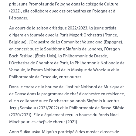
prix Jeune Promoteur de Pologne dans la catégorie Culture
(2022), elle collabore avec des orchestres en Pologne et à
l’étranger.
Au cours de la saison artistique 2022/2023, la jeune artiste
dirigera en tournée avec le Paris Mozart Orchestra (France,
Belgique), l’Orquestra de La Comunitat Valenciana (Espagne),
en concert avec le Southbank Sinfonia de Londres, l’Oregon
Bach Festival (États-Unis), la Philharmonie de Dresde,
l’Orchestre de Chambre de Paris, la Philharmonie Nationale de
Varsovie, le Forum National de la Musique de Wroclaw et la
Philharmonie de Cracovie, entre autres.
Dans le cadre de la bourse de l’Institut National de Musique et
de Danse dans le programme de chef d’orchestre en résidence,
elle a collaboré avec l’orchestre polonais Sinfonia Iuventus
Jerzy Semkow (2021/2022) et la Philharmonie de Basse-Silésie
(2020/2021). Elle a également reçu la bourse du fonds Noel
Minet pour les chefs de chœur (2021).
Anna Sułkowska-Migoń a participé à des master-classes de