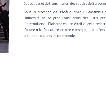
éducatives et de transmission des savoirs de Sorbonne
Sous la direction de Frédéric Pineau, l’ensemb
Université en se produisant dans des lieux pre
l’international. Élaborée en lien étroit avec la rec
s’ouvre à la fois au répertoire classique, aux pièce
création d’œuvres de commande.