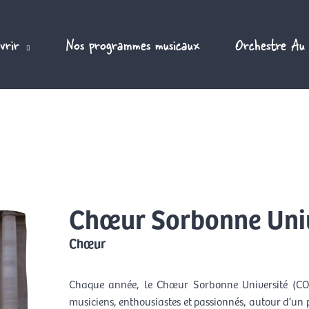
vrir
Nos programmes musicaux
Orchestre Au
Chœur Sorbonne Univ
Chœur
Chaque année, le Chœur Sorbonne Université (COS
musiciens, enthousiastes et passionnés, autour d’un p