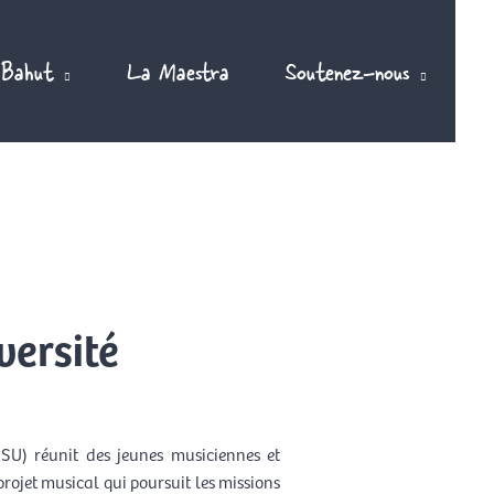
 Bahut
La Maestra
Soutenez-nous
ersité
U) réunit des jeunes musiciennes et
rojet musical qui poursuit les missions