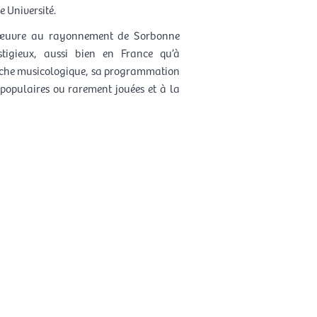
 Université.
le œuvre au rayonnement de Sorbonne
stigieux, aussi bien en France qu’à
herche musicologique, sa programmation
s populaires ou rarement jouées et à la