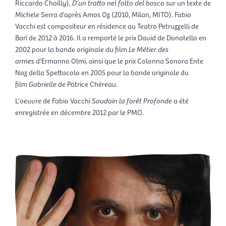
Riccardo Chailly),
D’un tratto nel folto del bosco
sur un texte de
Michele Serra d’après Amos Oz (2010, Milan, MITO). Fabio
Vacchi est compositeur en résidence au Teatro Petruzzelli de
Bari de 2012 à 2016. Il a remporté le prix David de Donatello en
2002 pour la bande originale du film
Le Métier des
armes
d’Ermanno Olmi, ainsi que le prix Colonna Sonora Ente
Naz della Spettacolo en 2005 pour la bande originale du
film
Gabrielle
de Patrice Chéreau.
L’oeuvre de Fabio Vacchi
Soudain la forêt Profonde
a été
enregistrée en décembre 2012 par le PMO.