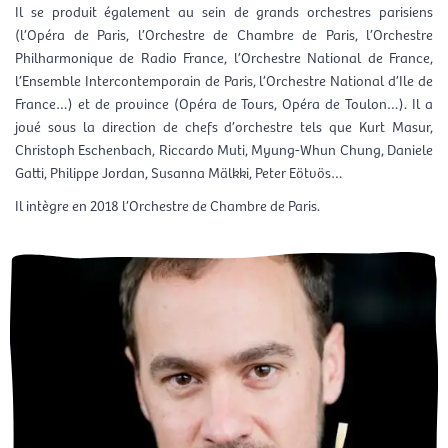
Il se produit également au sein de grands orchestres parisiens
(l’Opéra de Paris, l’Orchestre de Chambre de Paris, l’Orchestre
Philharmonique de Radio France, l’Orchestre National de France,
l’Ensemble Intercontemporain de Paris, l’Orchestre National d’Ile de
France…) et de province (Opéra de Tours, Opéra de Toulon…). Il a
joué sous la direction de chefs d’orchestre tels que Kurt Masur,
Christoph Eschenbach, Riccardo Muti, Myung-Whun Chung, Daniele
Gatti, Philippe Jordan, Susanna Mälkki, Peter Eötvös…
Il intègre en 2018 l’Orchestre de Chambre de Paris.