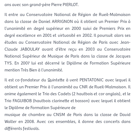
ans avec son grand-père Pierre PIERLOT.
Il entre au Conservatoire National de Région de Rueil-Malmaison
dans la classe de Daniel ARRIGNON où il obtient un Premier Prix à
l’unanimité en degré supérieur en 2000 suivi de Premiers Prix en
degré excellence en 2001 et virtuosité en 2002. Il poursuit alors ses
études au Conservatoire National de Région de Paris avec Jean-
Claude JABOULAY avant d’être reçu en 2003 au Conservatoire
National Supérieur de Musique de Paris dans la classe de Jacques
TYS. En 2007 lui est décerné le Diplôme de Formation Supérieure
mention Très Bien à l’unanimité.
Il est co-fondateur du Quintette à vent PENTATONIC avec lequel il
obtient un Premier Prix à l’unanimité au CNR de Rueil-Malmaison. Il
anime également le Trio des Cadets (2 hautbois et cor anglais), et le
Trio FAGUIBOB (hautbois clarinette et basson) avec lequel il obtient
le Diplôme de Formation Supérieure de
musique de chambre au CNSM de Paris dans la classe de David
Walter en 2008. Avec ces ensembles, il donne des concerts dans
différents festivals.