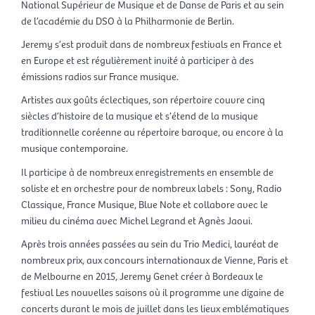
National Supérieur de Musique et de Danse de Paris et au sein
de l’académie du DSO à la Philharmonie de Berlin.
Jeremy s’est produit dans de nombreux festivals en France et
en Europe et est régulièrement invité à participer à des
émissions radios sur France musique.
Artistes aux goûts éclectiques, son répertoire couvre cinq
siècles d’histoire de la musique et s’étend de la musique
traditionnelle coréenne au répertoire baroque, ou encore à la
musique contemporaine.
Il participe à de nombreux enregistrements en ensemble de
soliste et en orchestre pour de nombreux labels : Sony, Radio
Classique, France Musique, Blue Note et collabore avec le
milieu du cinéma avec Michel Legrand et Agnès Jaoui.
Après trois années passées au sein du Trio Medici, lauréat de
nombreux prix, aux concours internationaux de Vienne, Paris et
de Melbourne en 2015, Jeremy Genet créer à Bordeaux le
festival Les nouvelles saisons où il programme une dizaine de
concerts durant le mois de juillet dans les lieux emblématiques