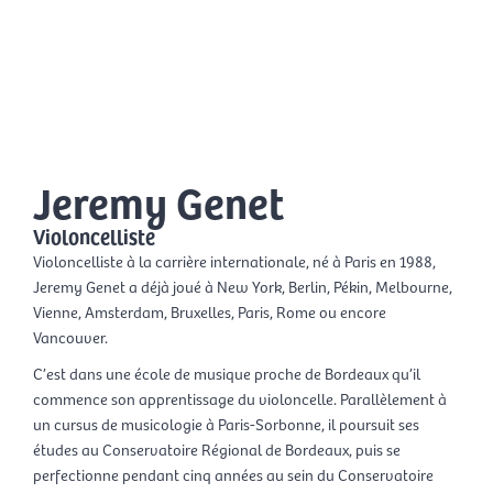
Aller
Men
au
FR
contenu
prin
Jeremy Genet
Violoncelliste
Violoncelliste à la carrière internationale, né à Paris en 1988,
Jeremy Genet a déjà joué à New York, Berlin, Pékin, Melbourne,
Vienne, Amsterdam, Bruxelles, Paris, Rome ou encore
Vancouver.
C’est dans une école de musique proche de Bordeaux qu’il
commence son apprentissage du violoncelle. Parallèlement à
un cursus de musicologie à Paris-Sorbonne, il poursuit ses
études au Conservatoire Régional de Bordeaux, puis se
perfectionne pendant cinq années au sein du Conservatoire