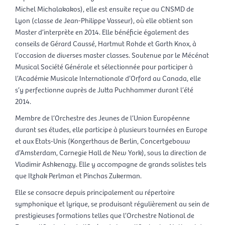
Michel Michalakakos), elle est ensuite reçue au CNSMD de
Lyon (classe de Jean-Philippe Vasseur), où elle obtient son
Master d’interprète en 2014. Elle bénéficie également des
conseils de Gérard Caussé, Hartmut Rohde et Garth Knox, à
l’occasion de diverses master classes. Soutenue par le Mécénat
Musical Société Générale et sélectionnée pour participer à
l’Académie Musicale Internationale d’Orford au Canada, elle
s’y perfectionne auprès de Jutta Puchhammer durant l’été
2014.
Membre de l’Orchestre des Jeunes de l’Union Européenne
durant ses études, elle participe à plusieurs tournées en Europe
et aux Etats-Unis (Konzerthaus de Berlin, Concertgebouw
d’Amsterdam, Carnegie Hall de New York), sous la direction de
Vladimir Ashkenazy. Elle y accompagne de grands solistes tels
que Itzhak Perlman et Pinchas Zukerman.
Elle se consacre depuis principalement au répertoire
symphonique et lyrique, se produisant régulièrement au sein de
prestigieuses formations telles que l’Orchestre National de