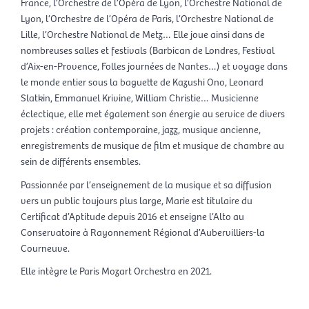
France, l’Orchestre de l’Opéra de Lyon, l’Orchestre National de
Lyon, l’Orchestre de l’Opéra de Paris, l’Orchestre National de
Lille, l’Orchestre National de Metz… Elle joue ainsi dans de
nombreuses salles et festivals (Barbican de Londres, Festival
d’Aix-en-Provence, Folles journées de Nantes…) et voyage dans
le monde entier sous la baguette de Kazushi Ono, Leonard
Slatkin, Emmanuel Krivine, William Christie… Musicienne
éclectique, elle met également son énergie au service de divers
projets : création contemporaine, jazz, musique ancienne,
enregistrements de musique de film et musique de chambre au
sein de différents ensembles.
Passionnée par l’enseignement de la musique et sa diffusion
vers un public toujours plus large, Marie est titulaire du
Certificat d’Aptitude depuis 2016 et enseigne l’Alto au
Conservatoire à Rayonnement Régional d’Aubervilliers-la
Courneuve.
Elle intègre le Paris Mozart Orchestra en 2021.