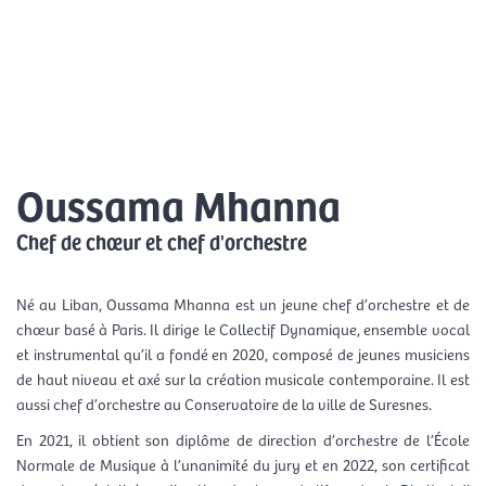
Skip
Mai
to
EN
content
Men
Oussama Mhanna
Chef de chœur et chef d'orchestre
Né au Liban, Oussama Mhanna est un jeune chef d’orchestre et de
chœur basé à Paris. Il dirige le Collectif Dynamique, ensemble vocal
et instrumental qu’il a fondé en 2020, composé de jeunes musiciens
de haut niveau et axé sur la création musicale contemporaine. Il est
aussi chef d’orchestre au Conservatoire de la ville de Suresnes.
En 2021, il obtient son diplôme de direction d’orchestre de l’École
Normale de Musique à l’unanimité du jury et en 2022, son certificat