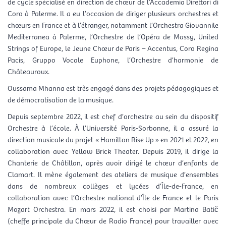
de cycle spécialisé en direction de chœur de l’Accademia Direttori di
Coro à Palerme. Il a eu l’occasion de diriger plusieurs orchestres et
chœurs en France et à l’étranger, notamment l’Orchestra Giovannile
Mediterranea à Palerme, l’Orchestre de l’Opéra de Massy, United
Strings of Europe, le Jeune Chœur de Paris – Accentus, Coro Regina
Pacis, Gruppo Vocale Euphone, l’Orchestre d’harmonie de
Châteauroux.
Oussama Mhanna est très engagé dans des projets pédagogiques et
de démocratisation de la musique.
Depuis septembre 2022, il est chef d’orchestre au sein du dispositif
Orchestre à l’école. À l’Université Paris-Sorbonne, il a assuré la
direction musicale du projet « Hamilton Rise Up » en 2021 et 2022, en
collaboration avec Yellow Brick Theater. Depuis 2019, il dirige la
Chanterie de Châtillon, après avoir dirigé le chœur d’enfants de
Clamart. Il mène également des ateliers de musique d’ensembles
dans de nombreux collèges et lycées d’Île-de-France, en
collaboration avec l’Orchestre national d’Île-de-France et le Paris
Mozart Orchestra. En mars 2022, il est choisi par Martina Batič
(cheffe principale du Chœur de Radio France) pour travailler avec