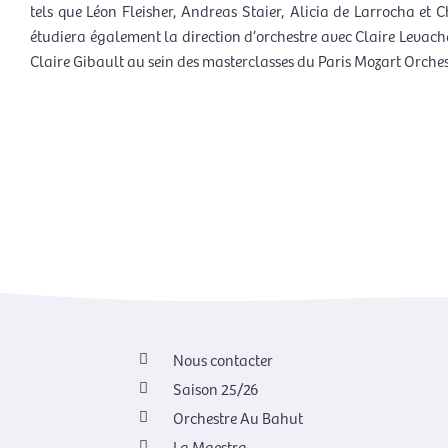
tels que Léon Fleisher, Andreas Staier, Alicia de Larrocha et C
étudiera également la direction d’orchestre avec Claire Levac
Claire Gibault au sein des masterclasses du Paris Mozart Orches
Nous contacter
Saison 25/26
Orchestre Au Bahut
La Maestra