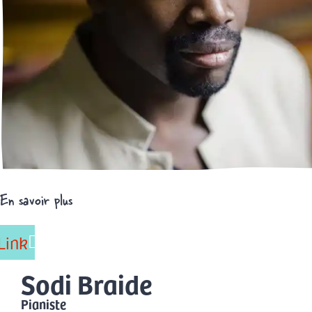
En savoir plus
Link
Sodi Braide
Pianiste