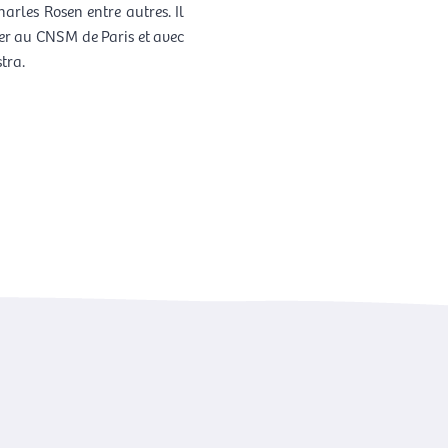
harles Rosen entre autres. Il
her au CNSM de Paris et avec
tra.