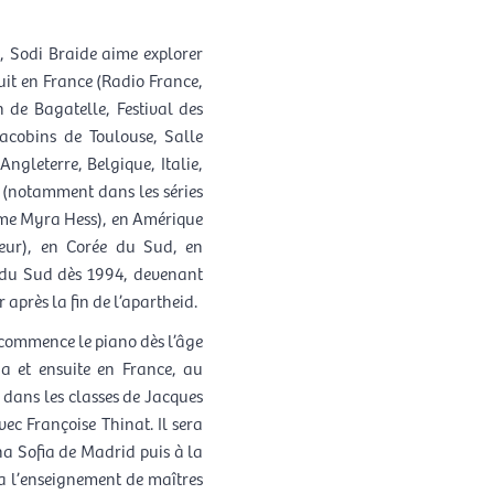
s, Sodi Braide aime explorer
roduit en France (Radio France,
n de Bagatelle, Festival des
 Jacobins de Toulouse, Salle
Angleterre, Belgique, Italie,
(notamment dans les séries
Dame Myra Hess), en Amérique
teur), en Corée du Sud, en
ue du Sud dès 1994, devenant
 après la fin de l’apartheid.
commence le piano dès l’âge
ia et ensuite en France, au
dans les classes de Jacques
ec Françoise Thinat. Il sera
na Sofia de Madrid puis à la
a l’enseignement de maîtres