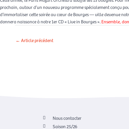
prochain, autour d’un nouveau programme spécialement conçu pour
d’immortaliser cette soirée au cœur de Bourges — ville devenue notre
donnera naissance à notre 1er CD « Live in Bourges ».
Ensemble, donn
←
Article précédent
Nous contacter
Saison 25/26