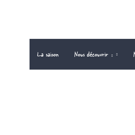
Aller
au
contenu
La saison
Nous découvrir