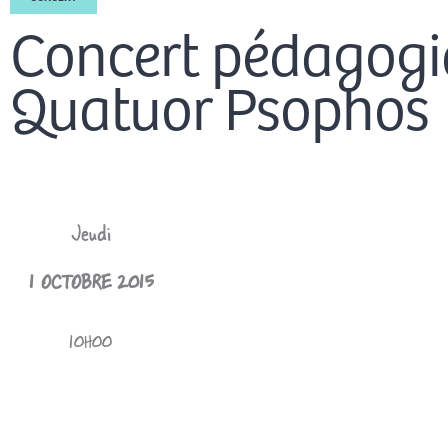
Concert pédagogi
Quatuor Psophos
Jeudi
1 OCTOBRE 2015
10H00