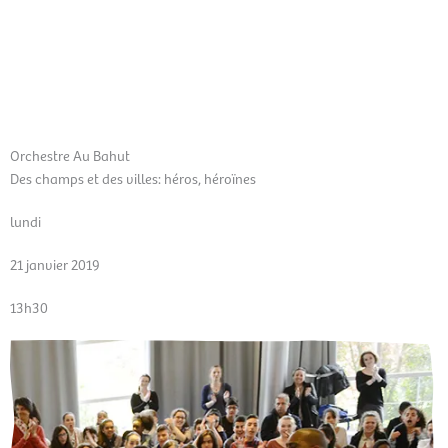
Aller
Men
au
FR
contenu
prin
Orchestre Au Bahut
Des champs et des villes: héros, héroïnes
lundi
21 janvier 2019
13h30