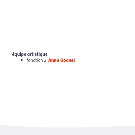
équipe artistique
fonction 2
Anna Göckel