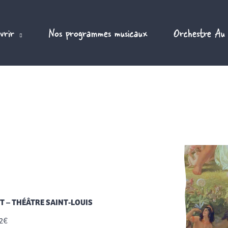
vrir
Nos programmes musicaux
Orchestre Au
T – THÉÂTRE SAINT-LOUIS
12€