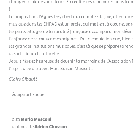
changer la vie des auditeurs. En réalité ces rencontres nous tra
!
La proposition d’Agnès Desjobert m’a comblée de joie, aller faire
musique dans les EHPAD est un projet qui me tient à cœur et se 
les petits villages de la ruralité française accomplira mon désir
l’enfance de retrouver mes origines. J’ai la conviction que, bien
les grandes institutions musicales, c’est là que se prépare le re
vie artistique et culturelle.
Je suis fière et heureuse de devenir la marraine de l’Association
l’esprit vive à travers Hors Saison Musicale.
Claire Gibault
équipe artistique
alto
Maria Mosconi
violoncelle
Adrien Chosson