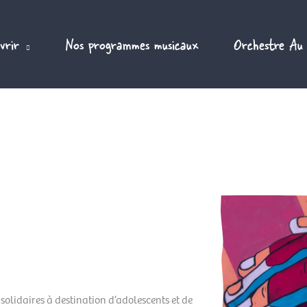
vrir
Nos programmes musicaux
Orchestre Au
 solidaires à destination d’adolescents et de