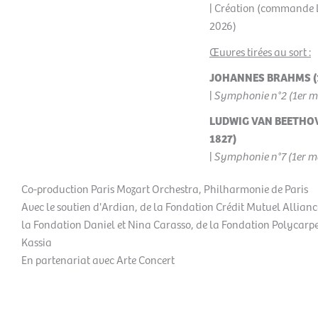
| Création (commande 
2026)
Œuvres tirées au sort :
JOHANNES BRAHMS (1
|
Symphonie n°2 (1er 
LUDWIG VAN BEETHOV
1827)
|
Symphonie n°7 (1er 
Co-production Paris Mozart Orchestra, Philharmonie de Paris
Avec le soutien d'Ardian, de la Fondation Crédit Mutuel Allianc
la Fondation Daniel et Nina Carasso, de la Fondation Polycarpe
Kassia
En partenariat avec Arte Concert