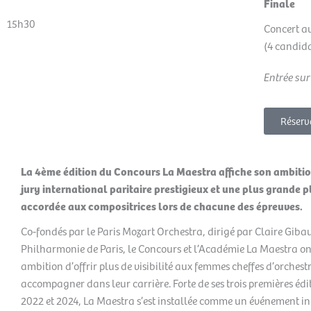
Finale
15h30
Concert av
(4 candid
Entrée sur
Réserv
La 4ème édition du Concours La Maestra affiche son ambitio
jury international paritaire prestigieux et une plus grande 
accordée aux compositrices lors de chacune des épreuves.
Co-fondés par le Paris Mozart Orchestra, dirigé par Claire Gibaul
Philharmonie de Paris, le Concours et l’Académie La Maestra on
ambition d’offrir plus de visibilité aux femmes cheffes d’orchestr
accompagner dans leur carrière. Forte de ses trois premières édi
2022 et 2024, La Maestra s’est installée comme un événement 