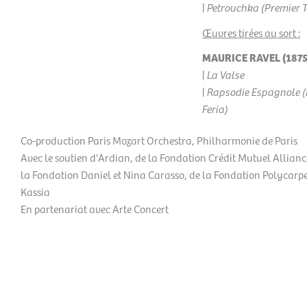
|
Petrouchka (Premier 
Œuvres tirées au sort :
MAURICE RAVEL (1875 
|
La Valse
|
Rapsodie Espagnole 
Feria)
Co-production Paris Mozart Orchestra, Philharmonie de Paris
Avec le soutien d'Ardian, de la Fondation Crédit Mutuel Allianc
la Fondation Daniel et Nina Carasso, de la Fondation Polycarpe
Kassia
En partenariat avec Arte Concert