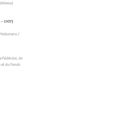
Tableau)
– 1937)
(Habanera /
e Fédérale, de
 et du Fonds