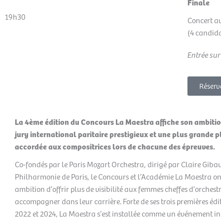
Finale
19h30
Concert av
(4 candid
Entrée sur
Réserv
La 4ème édition du Concours La Maestra affiche son ambitio
jury international paritaire prestigieux et une plus grande 
accordée aux compositrices lors de chacune des épreuves.
Co-fondés par le Paris Mozart Orchestra, dirigé par Claire Gibaul
Philharmonie de Paris, le Concours et l’Académie La Maestra on
ambition d’offrir plus de visibilité aux femmes cheffes d’orchestr
accompagner dans leur carrière. Forte de ses trois premières édi
2022 et 2024, La Maestra s’est installée comme un événement 