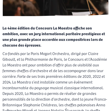
La 4ème édition du Concours La Maestra affiche son
ambition, avec un jury international paritaire prestigieux et
une plus grande place accordée aux compositrices lors de
chacune des épreuves.
Co-fondés par le Paris Mozart Orchestra, dirigé par Claire
Gibault, et la Philharmonie de Paris, le Concours et l’Académie
La Maestra ont pour ambition d’offrir plus de visibilité aux
femmes cheffes d’orchestre et de les accompagner dans leur
carrière. Forte de ses trois premières éditions de 2020, 2022 et
2024, La Maestra s’est installée comme un événement
incontournable du paysage musical classique international.
Depuis 2020, La Maestra a permis de révéler de grandes
personnalités de la direction d’orchestre, dont la jeune Franco-
Britannique Stephanie Childress, les cheffes polonaises Anna
Sułkowska-Migoń et Joanna Natalia Ślusarczyk, la cheffe