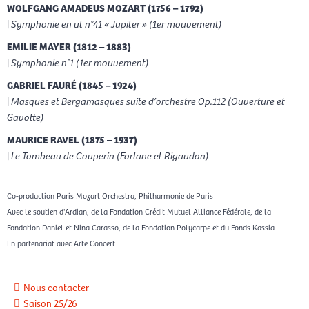
WOLFGANG AMADEUS MOZART (1756 – 1792)
|
Symphonie en ut n°41 « Jupiter » (1er mouvement)
EMILIE MAYER (1812 – 1883)
|
Symphonie n°1 (1er mouvement)
GABRIEL FAURÉ (1845 – 1924)
|
Masques et Bergamasques suite d’orchestre Op.112 (Ouverture et
Gavotte)
MAURICE RAVEL (1875 – 1937)
|
Le Tombeau de Couperin (Forlane et Rigaudon)
Co-production Paris Mozart Orchestra, Philharmonie de Paris
Avec le soutien d'Ardian, de la Fondation Crédit Mutuel Alliance Fédérale, de la
Fondation Daniel et Nina Carasso, de la Fondation Polycarpe et du Fonds Kassia
En partenariat avec Arte Concert
Nous contacter
Saison 25/26