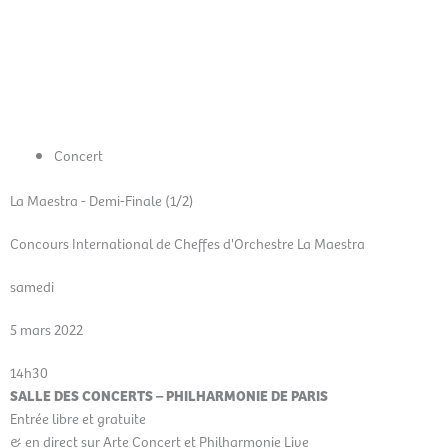
Aller
Men
au
FR
contenu
prin
Concert
La Maestra - Demi-Finale (1/2)
Concours International de Cheffes d'Orchestre La Maestra
samedi
5 mars 2022
14h30
SALLE DES CONCERTS – PHILHARMONIE DE PARIS
Entrée libre et gratuite
& en direct sur Arte Concert et Philharmonie Live