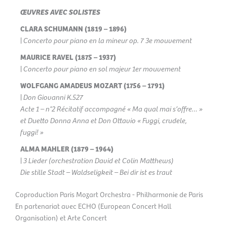
ŒUVRES AVEC SOLISTES
CLARA SCHUMANN (1819 – 1896)
|
Concerto pour piano en la mineur op. 7 3e mouvement
MAURICE RAVEL (1875 – 1937)
|
Concerto pour piano en sol majeur
1er mouvement
WOLFGANG AMADEUS MOZART (1756 – 1791)
|
Don Giovanni K.527
Acte 1 – n°2 Récitatif accompagné « Ma qual mai s’offre… »
et Duetto Donna Anna et Don Ottavio « Fuggi, crudele,
fuggi! »
ALMA MAHLER (1879 – 1964)
|
3 Lieder (orchestration David et Colin Matthews)
Die stille Stadt – Waldseligkeit – Bei dir ist es traut
Coproduction Paris Mozart Orchestra - Philharmonie de Paris
En partenariat avec ECHO (European Concert Hall
Organisation) et Arte Concert