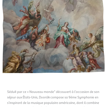
Séduit par ce « Nouveau monde” découvert à l’occasion de son
séjour aux États-Unis, Dvorák compose sa 9
ème
Symphonie en
s’inspirant de la musique populaire américaine, dont il combine