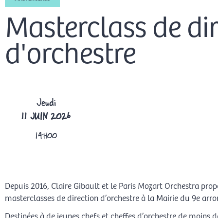
Masterclass de di
d'orchestre
Jeudi
11 JUIN 2026
14H00
Depuis 2016, Claire Gibault et le Paris Mozart Orchestra pro
masterclasses de direction d’orchestre à la Mairie du 9e arr
Destinées à de jeunes chefs et cheffes d’orchestre de moins d