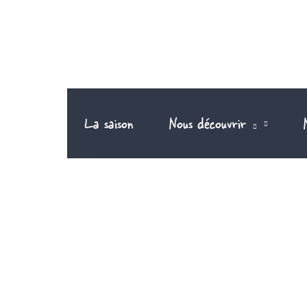
Aller
au
contenu
La saison
Nous découvrir