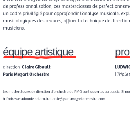
de professionnalisation, ces masterclasses de perfectionneme
un cadre privilégié pour approfondir l’analyse musicale, expl
musicologiques des œuvres, affiner la technique de direction, 
musiciens.
équipe artistique
pr
direction
Claire Gibault
LUDWIG
Paris Mozart Orchestra
|
Triple
Les masterclasses de direction d'orchestre du PMO sont ouvertes au public. Si vo
à l'adresse suivante : clara.traversie@parismozartorchestra.com