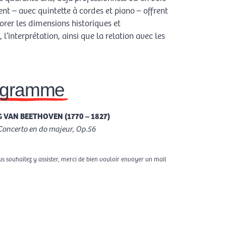
nt – avec quintette à cordes et piano – offrent
orer les dimensions historiques et
l’interprétation, ainsi que la relation avec les
ogramme
 VAN BEETHOVEN (1770 – 1827)
 Concerto en do majeur, Op.56
us souhaitez y assister, merci de bien vouloir envoyer un mail