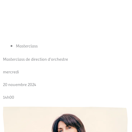
Aller
Men
au
FR
contenu
prin
Masterclass
Masterclass de direction d'orchestre
mercredi
20 novembre 2024
14h00