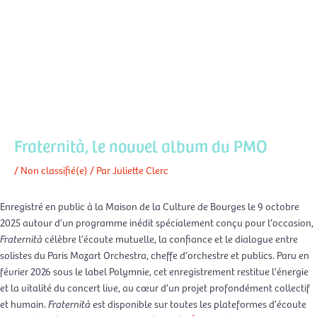
Aller
Men
au
FR
contenu
prin
Fraternità, le nouvel album du PMO
/
Non classifié(e)
/ Par
Juliette Clerc
Enregistré en public à la Maison de la Culture de Bourges le 9 octobre
2025
autour d’un programme inédit spécialement conçu pour l’occasion,
Fraternità
célèbre l’écoute mutuelle, la confiance et le dialogue entre
solistes du Paris Mozart Orchestra, cheffe d’orchestre et publics. Paru en
février 2026 sous le label Polymnie, cet enregistrement restitue l’énergie
et la vitalité du concert live, au cœur d’un projet profondément collectif
et humain.
Fraternità
est disponible sur toutes les plateformes d’écoute