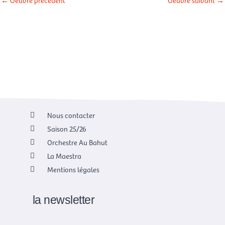
←
Oeuvre précédent
Oeuvre suivant
→
Nous contacter
Saison 25/26
Orchestre Au Bahut
La Maestra
Mentions légales
la newsletter